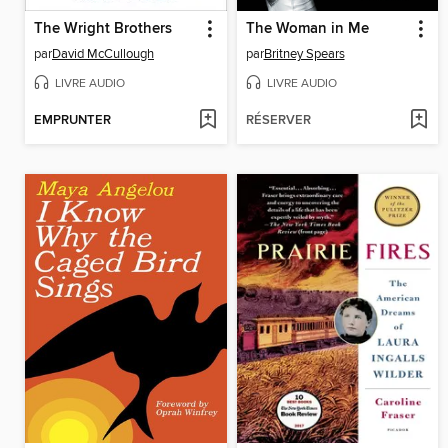
The Wright Brothers
The Woman in Me
par
David McCullough
par
Britney Spears
LIVRE AUDIO
LIVRE AUDIO
EMPRUNTER
RÉSERVER