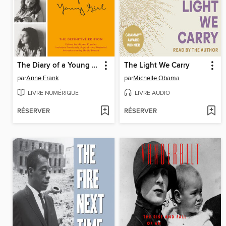
The Diary of a Young Girl
The Light We Carry
par
Anne Frank
par
Michelle Obama
LIVRE NUMÉRIQUE
LIVRE AUDIO
RÉSERVER
RÉSERVER