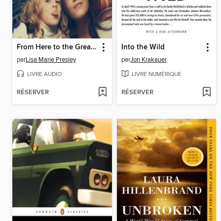
From Here to the Great Unknown
Into the Wild
par
Lisa Marie Presley
par
Jon Krakauer
LIVRE AUDIO
LIVRE NUMÉRIQUE
RÉSERVER
RÉSERVER