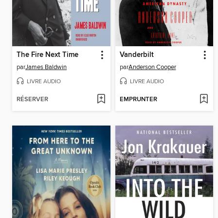
The Fire Next Time
Vanderbilt
par
James Baldwin
par
Anderson Cooper
LIVRE AUDIO
LIVRE AUDIO
RÉSERVER
EMPRUNTER