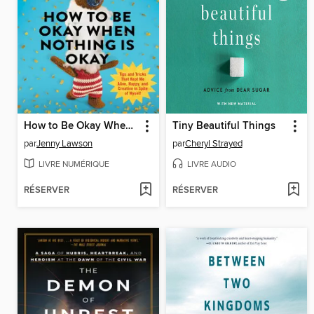
How to Be Okay When Nothing Is Okay
Tiny Beautiful Things
par
Jenny Lawson
par
Cheryl Strayed
LIVRE NUMÉRIQUE
LIVRE AUDIO
RÉSERVER
RÉSERVER