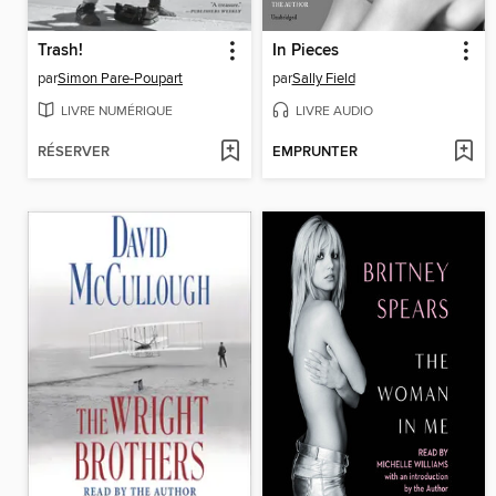
Trash!
In Pieces
par
Simon Pare-Poupart
par
Sally Field
LIVRE NUMÉRIQUE
LIVRE AUDIO
RÉSERVER
EMPRUNTER