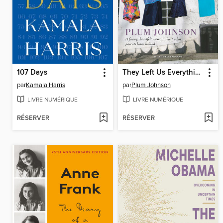
107 Days
They Left Us Everything
par
Kamala Harris
par
Plum Johnson
LIVRE NUMÉRIQUE
LIVRE NUMÉRIQUE
RÉSERVER
RÉSERVER