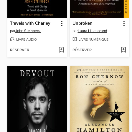
Travels with Charley
Unbroken
par
John Steinbeck
par
Laura Hillenbrand
LIVRE AUDIO
LIVRE NUMÉRIQUE
RÉSERVER
RÉSERVER