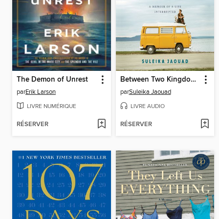
The Demon of Unrest
Between Two Kingdoms
par
Erik Larson
par
Suleika Jaouad
LIVRE NUMÉRIQUE
LIVRE AUDIO
RÉSERVER
RÉSERVER