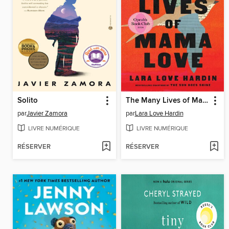
Solito
The Many Lives of Mama Love
par
Javier Zamora
par
Lara Love Hardin
LIVRE NUMÉRIQUE
LIVRE NUMÉRIQUE
RÉSERVER
RÉSERVER