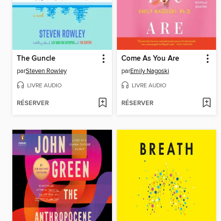
The Guncle
Come As You Are
par
Steven Rowley
par
Emily Nagoski
LIVRE AUDIO
LIVRE AUDIO
RÉSERVER
RÉSERVER