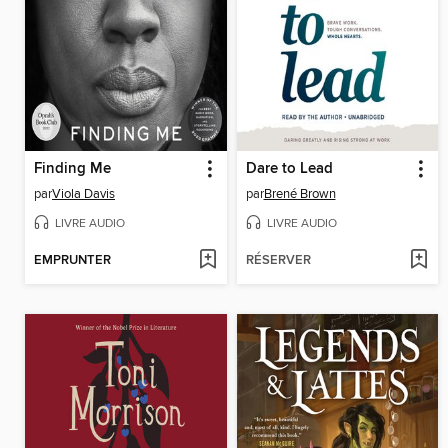
Finding Me
Dare to Lead
par
Viola Davis
par
Brené Brown
LIVRE AUDIO
LIVRE AUDIO
EMPRUNTER
RÉSERVER