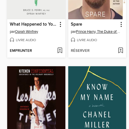
What Happened to You?
Spare
par
Oprah Winfrey
par
Prince Harry, The Duke of Sussex
LIVRE AUDIO
LIVRE AUDIO
EMPRUNTER
RÉSERVER