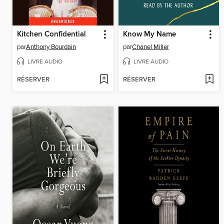
Kitchen Confidential
Know My Name
par
Anthony Bourdain
par
Chanel Miller
LIVRE AUDIO
LIVRE AUDIO
RÉSERVER
RÉSERVER