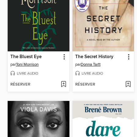
The Bluest Eye
The Secret History
par
Toni Morrison
par
Donna Tartt
LIVRE AUDIO
LIVRE AUDIO
RÉSERVER
RÉSERVER