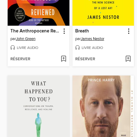
The Anthropocene Reviewed
Breath
par
John Green
par
James Nestor
LIVRE AUDIO
LIVRE AUDIO
RÉSERVER
RÉSERVER