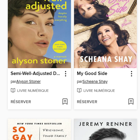
Semi-Well-Adjusted Despite Literally Everything
My Good Side
par
Alyson Stoner
par
Scheana Shay
LIVRE NUMÉRIQUE
LIVRE NUMÉRIQUE
RÉSERVER
RÉSERVER