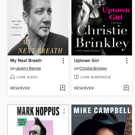
My Next Breath
Uptown Girl
par
Jeremy Renner
par
Christie Brinkley
LIVRE AUDIO
LIVRE NUMÉRIQUE
RÉSERVER
RÉSERVER