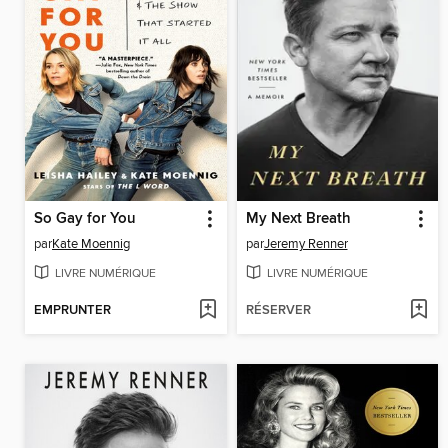
So Gay for You
My Next Breath
par
Kate Moennig
par
Jeremy Renner
LIVRE NUMÉRIQUE
LIVRE NUMÉRIQUE
EMPRUNTER
RÉSERVER