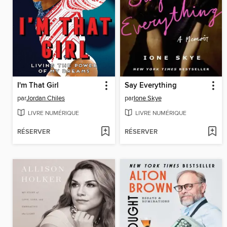
I'm That Girl
Say Everything
par
Jordan Chiles
par
Ione Skye
LIVRE NUMÉRIQUE
LIVRE NUMÉRIQUE
RÉSERVER
RÉSERVER