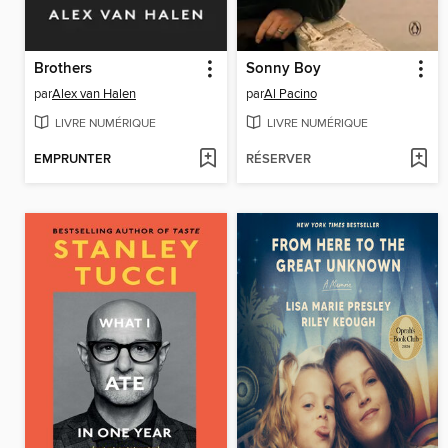
Brothers
Sonny Boy
par
Alex van Halen
par
Al Pacino
LIVRE NUMÉRIQUE
LIVRE NUMÉRIQUE
EMPRUNTER
RÉSERVER