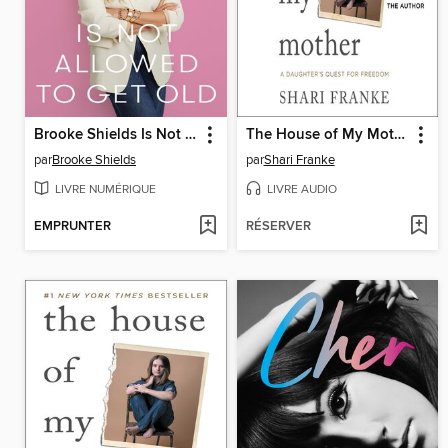
Brooke Shields Is Not Allowed to Get Old
The House of My Mother
par
Brooke Shields
par
Shari Franke
LIVRE NUMÉRIQUE
LIVRE AUDIO
EMPRUNTER
RÉSERVER