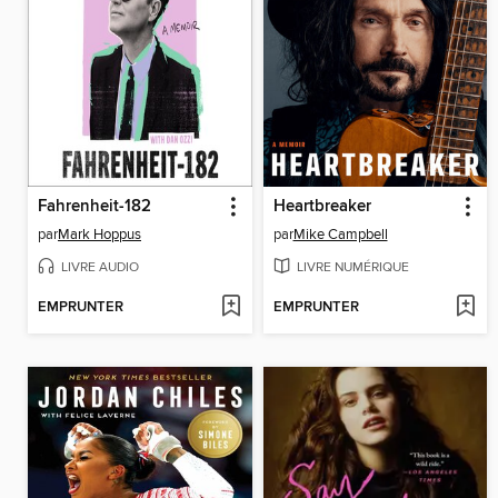
Fahrenheit-182
Heartbreaker
par
Mark Hoppus
par
Mike Campbell
LIVRE AUDIO
LIVRE NUMÉRIQUE
EMPRUNTER
EMPRUNTER