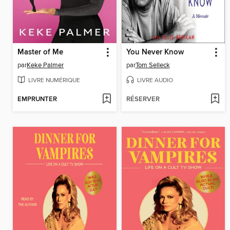
Master of Me
You Never Know
par
Keke Palmer
par
Tom Selleck
LIVRE NUMÉRIQUE
LIVRE AUDIO
EMPRUNTER
RÉSERVER