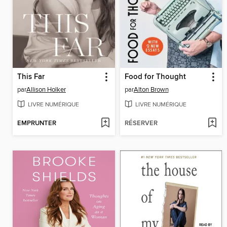
This Far
Food for Thought
par
Allison Holker
par
Alton Brown
LIVRE NUMÉRIQUE
LIVRE NUMÉRIQUE
EMPRUNTER
RÉSERVER