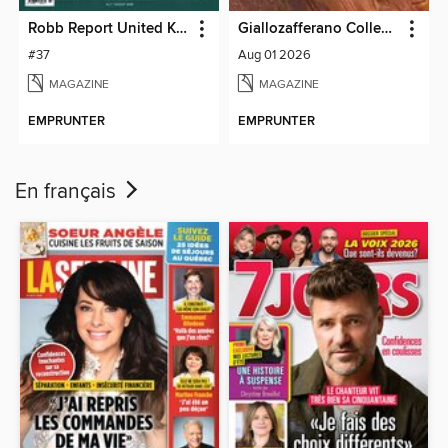
Robb Report United Kingdom
Giallozafferano Collection
#37
Aug 01 2026
MAGAZINE
MAGAZINE
EMPRUNTER
EMPRUNTER
En français