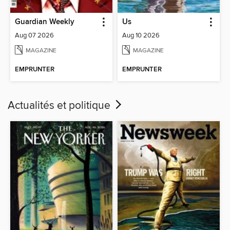
Guardian Weekly
Us
Aug 07 2026
Aug 10 2026
MAGAZINE
MAGAZINE
EMPRUNTER
EMPRUNTER
Actualités et politique