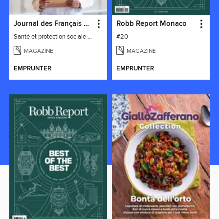
Journal des Français à l'étranger
Robb Report Monaco
Santé et protection sociale - 27
#20
MAGAZINE
MAGAZINE
EMPRUNTER
EMPRUNTER