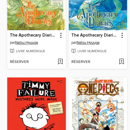
The Apothecary Diaries, Volume 14
The Apothecary Diaries, Volume 12
par
Natsu Hyuuga
par
Natsu Hyuuga
LIVRE NUMÉRIQUE
LIVRE NUMÉRIQUE
RÉSERVER
RÉSERVER