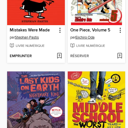
Mistakes Were Made
One Piece, Volume 5
par
Stephan Pastis
par
Eiichiro Oda
LIVRE NUMÉRIQUE
LIVRE NUMÉRIQUE
EMPRUNTER
RÉSERVER