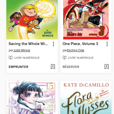
Saving the Whole Wide World
One Piece, Volume 3
par
Judd Winick
par
Eiichiro Oda
LIVRE NUMÉRIQUE
LIVRE NUMÉRIQUE
EMPRUNTER
RÉSERVER