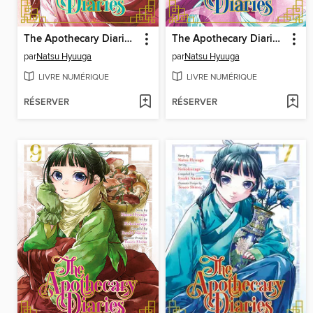
The Apothecary Diaries, Volume 6
The Apothecary Diaries, Volume 8
par
Natsu Hyuuga
par
Natsu Hyuuga
LIVRE NUMÉRIQUE
LIVRE NUMÉRIQUE
RÉSERVER
RÉSERVER