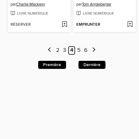
par
Charlie Mackesy
par
Tom Angleberger
LIVRE NUMÉRIQUE
LIVRE NUMÉRIQUE
RÉSERVER
EMPRUNTER
2
3
4
5
6
Première
Dernière