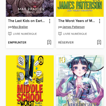
The Last Kids on Earth and the Nightmare King
The Worst Years of My Life
par
Max Brallier
par
James Patterson
LIVRE NUMÉRIQUE
LIVRE NUMÉRIQUE
EMPRUNTER
RÉSERVER