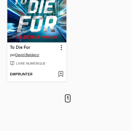
To Die For
par
David Baldacci
LIVRE NUMÉRIQUE
EMPRUNTER
1