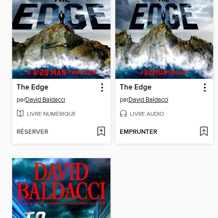
The Edge
The Edge
par
David Baldacci
par
David Baldacci
LIVRE NUMÉRIQUE
LIVRE AUDIO
RÉSERVER
EMPRUNTER