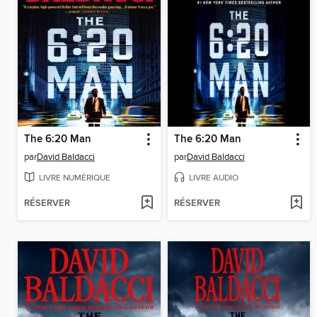
The 6:20 Man
The 6:20 Man
par
David Baldacci
par
David Baldacci
LIVRE NUMÉRIQUE
LIVRE AUDIO
RÉSERVER
RÉSERVER