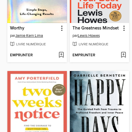
Worthy
The Greatness Mindset
par
Jamie Kern Lima
par
Lewis Howes
LIVRE NUMÉRIQUE
LIVRE NUMÉRIQUE
EMPRUNTER
EMPRUNTER