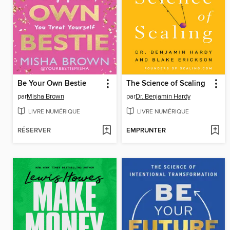
Be Your Own Bestie
The Science of Scaling
par
Misha Brown
par
Dr. Benjamin Hardy
LIVRE NUMÉRIQUE
LIVRE NUMÉRIQUE
RÉSERVER
EMPRUNTER