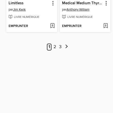
Limitless
Medical Medium Thyroid Healing
par
Jim Kwik
par
Anthony William
LIVRE NUMÉRIQUE
LIVRE NUMÉRIQUE
EMPRUNTER
EMPRUNTER
1
2
3