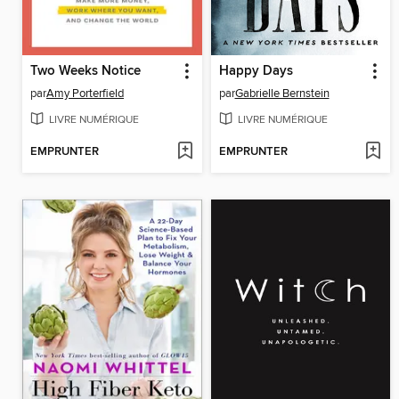
Two Weeks Notice
Happy Days
par
Amy Porterfield
par
Gabrielle Bernstein
LIVRE NUMÉRIQUE
LIVRE NUMÉRIQUE
EMPRUNTER
EMPRUNTER