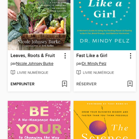
Leaves, Roots & Fruit
Fast Like a Girl
par
Nicole Johnsey Burke
par
Dr. Mindy Pelz
LIVRE NUMÉRIQUE
LIVRE NUMÉRIQUE
EMPRUNTER
RÉSERVER