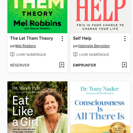
The Let Them Theory
Self Help
par
Mel Robbins
par
Gabrielle Bernstein
LIVRE NUMÉRIQUE
LIVRE NUMÉRIQUE
RÉSERVER
EMPRUNTER