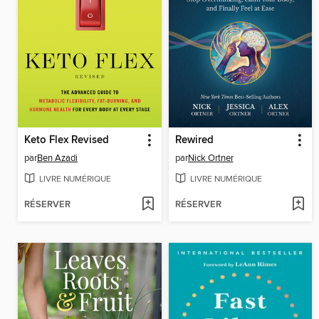
Keto Flex Revised
Rewired
par
Ben Azadi
par
Nick Ortner
LIVRE NUMÉRIQUE
LIVRE NUMÉRIQUE
RÉSERVER
RÉSERVER