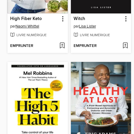
High Fiber Keto
Witch
par
Naomi Whittel
par
Lisa Lister
LIVRE NUMÉRIQUE
LIVRE NUMÉRIQUE
EMPRUNTER
EMPRUNTER