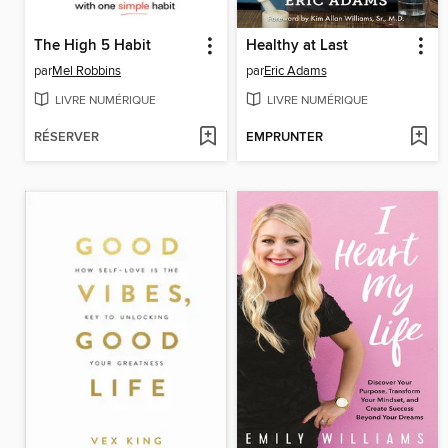
The High 5 Habit
Healthy at Last
par
Mel Robbins
par
Eric Adams
LIVRE NUMÉRIQUE
LIVRE NUMÉRIQUE
RÉSERVER
EMPRUNTER