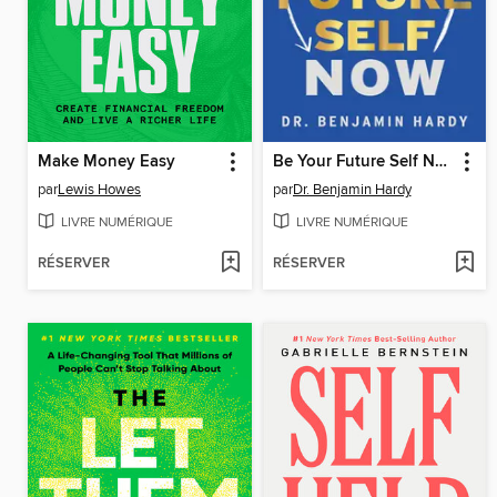
Make Money Easy
Be Your Future Self Now
par
Lewis Howes
par
Dr. Benjamin Hardy
LIVRE NUMÉRIQUE
LIVRE NUMÉRIQUE
RÉSERVER
RÉSERVER