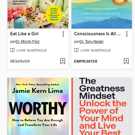
Eat Like a Girl
Consciousness Is All There Is
par
Dr. Mindy Pelz
par
Dr. Tony Nader
LIVRE NUMÉRIQUE
LIVRE NUMÉRIQUE
RÉSERVER
EMPRUNTER