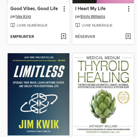
Good Vibes, Good Life
I Heart My Life
par
Vex King
par
Emily Williams
LIVRE NUMÉRIQUE
LIVRE NUMÉRIQUE
EMPRUNTER
RÉSERVER