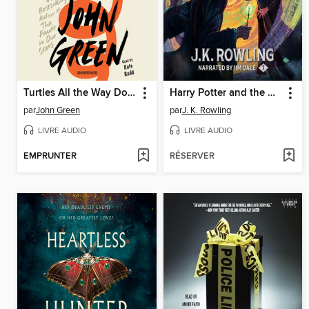
Turtles All the Way Down
Harry Potter and the Deathly Hallows
par
John Green
par
J. K. Rowling
LIVRE AUDIO
LIVRE AUDIO
EMPRUNTER
RÉSERVER