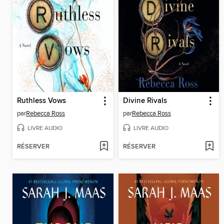
Ruthless Vows
Divine Rivals
par
Rebecca Ross
par
Rebecca Ross
LIVRE AUDIO
LIVRE AUDIO
RÉSERVER
RÉSERVER