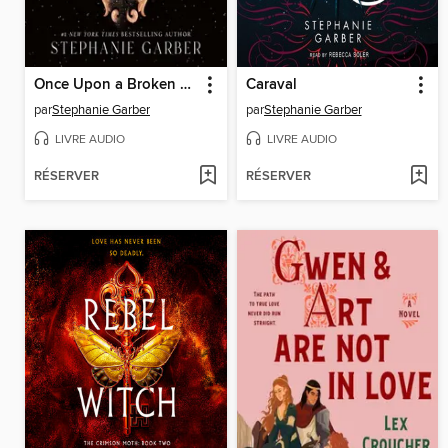
Once Upon a Broken Heart
Caraval
par
Stephanie Garber
par
Stephanie Garber
LIVRE AUDIO
LIVRE AUDIO
RÉSERVER
RÉSERVER