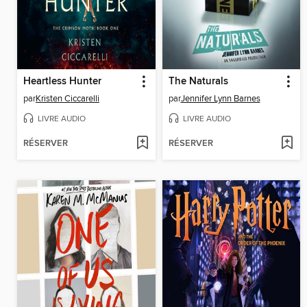
Heartless Hunter
The Naturals
par
Kristen Ciccarelli
par
Jennifer Lynn Barnes
LIVRE AUDIO
LIVRE AUDIO
RÉSERVER
RÉSERVER