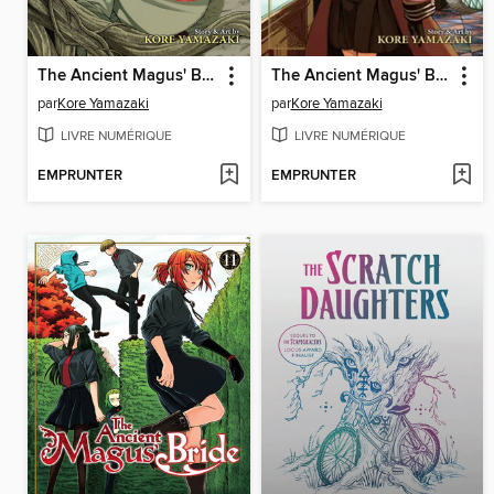
The Ancient Magus' Bride, Volume 14
The Ancient Magus' Bride, Volume 12
par
Kore Yamazaki
par
Kore Yamazaki
LIVRE NUMÉRIQUE
LIVRE NUMÉRIQUE
EMPRUNTER
EMPRUNTER