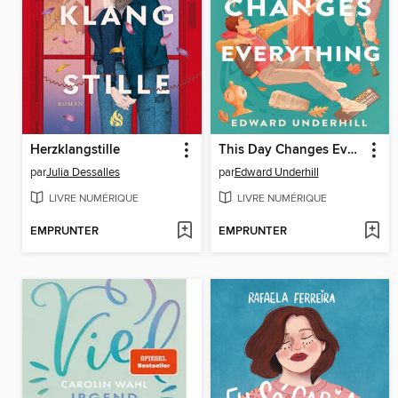
Herzklangstille
This Day Changes Everything
par
Julia Dessalles
par
Edward Underhill
LIVRE NUMÉRIQUE
LIVRE NUMÉRIQUE
EMPRUNTER
EMPRUNTER