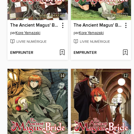
The Ancient Magus' Bride, Volume 16
The Ancient Magus' Bride, Volume 15
par
Kore Yamazaki
par
Kore Yamazaki
LIVRE NUMÉRIQUE
LIVRE NUMÉRIQUE
EMPRUNTER
EMPRUNTER