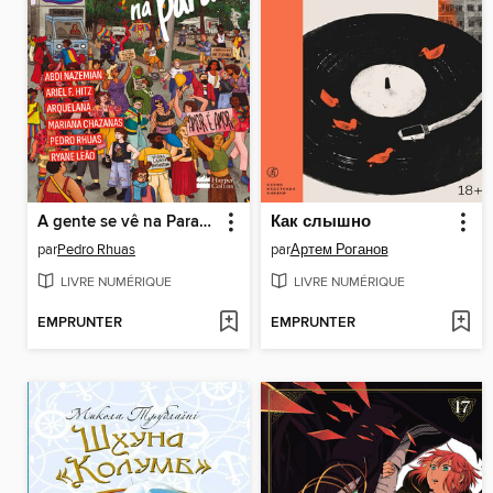
A gente se vê na Parada
Как слышно
par
Pedro Rhuas
par
Артем Роганов
LIVRE NUMÉRIQUE
LIVRE NUMÉRIQUE
EMPRUNTER
EMPRUNTER