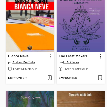
Bianca Neve
The Feast Makers
par
Andrea De Carlo
par
H. A. Clarke
LIVRE NUMÉRIQUE
LIVRE NUMÉRIQUE
EMPRUNTER
EMPRUNTER