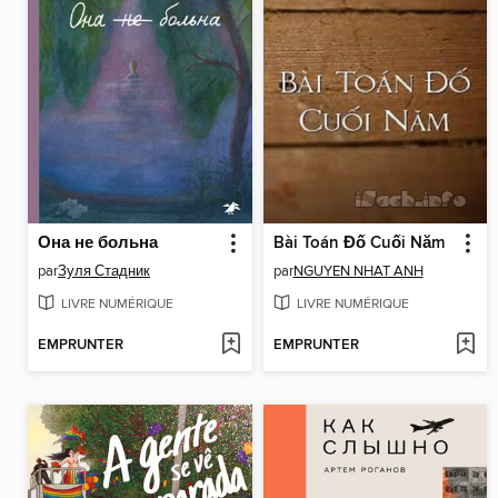
Она не больна
Bài Toán Đố Cuối Năm
par
Зуля Стадник
par
NGUYEN NHAT ANH
LIVRE NUMÉRIQUE
LIVRE NUMÉRIQUE
EMPRUNTER
EMPRUNTER