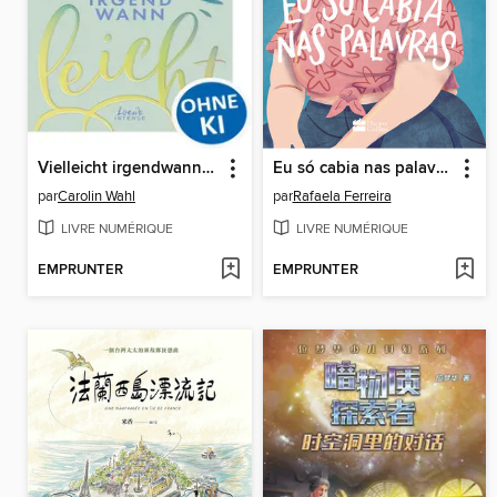
Vielleicht irgendwann (Vielleicht-Trilogie, Band 3)
Eu só cabia nas palavras
par
Carolin Wahl
par
Rafaela Ferreira
LIVRE NUMÉRIQUE
LIVRE NUMÉRIQUE
EMPRUNTER
EMPRUNTER