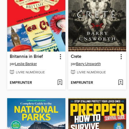
Britannia in Brief
Crete
par
Leslie Banker
par
Barry Unsworth
LIVRE NUMÉRIQUE
LIVRE NUMÉRIQUE
EMPRUNTER
EMPRUNTER