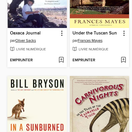
Oaxaca Journal
Under the Tuscan Sun
par
Oliver Sacks
par
Frances Mayes
LIVRE NUMÉRIQUE
LIVRE NUMÉRIQUE
EMPRUNTER
EMPRUNTER