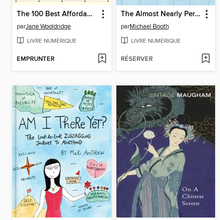
The 100 Best Affordable Vacations
The Almost Nearly Perfect People
par
Jane Wooldridge
par
Michael Booth
LIVRE NUMÉRIQUE
LIVRE NUMÉRIQUE
EMPRUNTER
RÉSERVER