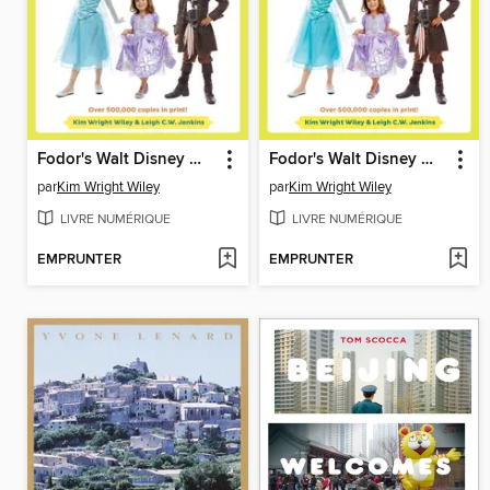
Fodor's Walt Disney World with Kids 2015
Fodor's Walt Disney World with Kids 2016
par
Kim Wright Wiley
par
Kim Wright Wiley
LIVRE NUMÉRIQUE
LIVRE NUMÉRIQUE
EMPRUNTER
EMPRUNTER