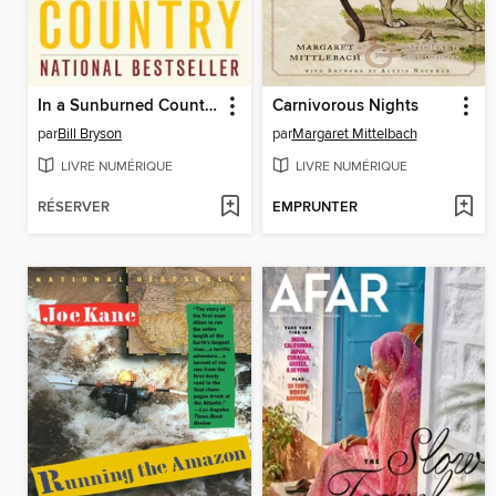
In a Sunburned Country
Carnivorous Nights
par
Bill Bryson
par
Margaret Mittelbach
LIVRE NUMÉRIQUE
LIVRE NUMÉRIQUE
RÉSERVER
EMPRUNTER