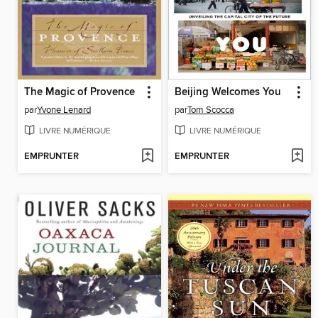
The Magic of Provence
Beijing Welcomes You
par
Yvone Lenard
par
Tom Scocca
LIVRE NUMÉRIQUE
LIVRE NUMÉRIQUE
EMPRUNTER
EMPRUNTER