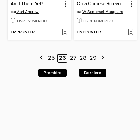
Am I There Yet?
On a Chinese Screen
par
Mari Andrew
par
W. Somerset Maugham
LIVRE NUMÉRIQUE
LIVRE NUMÉRIQUE
EMPRUNTER
EMPRUNTER
25
26
27
28
29
Première
Dernière