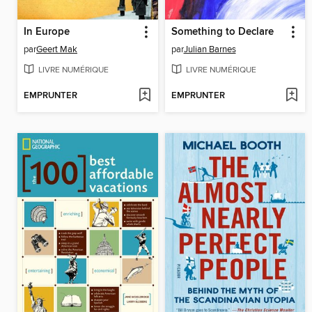
In Europe
Something to Declare
par
Geert Mak
par
Julian Barnes
LIVRE NUMÉRIQUE
LIVRE NUMÉRIQUE
EMPRUNTER
EMPRUNTER