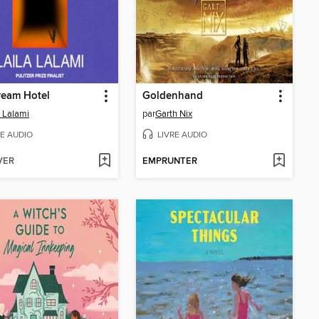
ream Hotel
Goldenhand
a Lalami
par
Garth Nix
RE AUDIO
LIVRE AUDIO
VER
EMPRUNTER