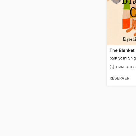
The Blanket 
par
Kiyoshi Shi
LIVRE AUDI
RÉSERVER