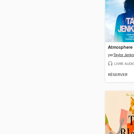
Atmosphere
par
Taylor Jenki
LIVRE AUDI
RÉSERVER