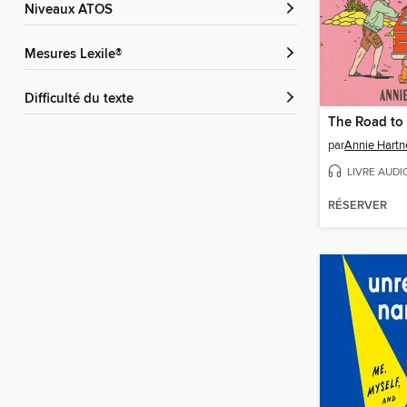
Niveaux ATOS
Mesures Lexile®
Difficulté du texte
The Road to 
par
Annie Hartn
LIVRE AUDI
RÉSERVER