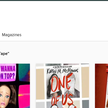
Magazines
Tape”