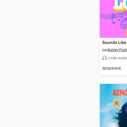
Sounds Like
par
Ashley Post
LIVRE AUDI
RÉSERVER