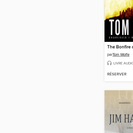
The Bonfire 
par
Tom Wolfe
LIVRE AUDI
RÉSERVER