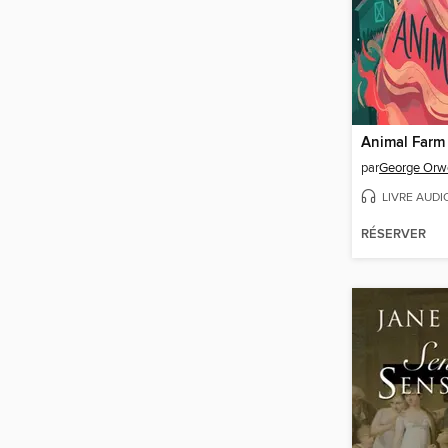
Animal Farm
par
George Orwe
LIVRE AUDI
RÉSERVER