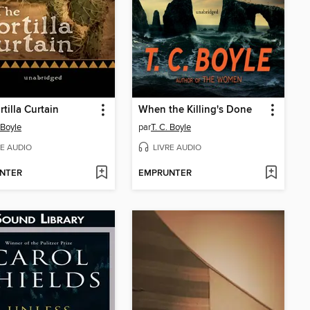
rtilla Curtain
When the Killing's Done
 Boyle
par
T. C. Boyle
RE AUDIO
LIVRE AUDIO
NTER
EMPRUNTER