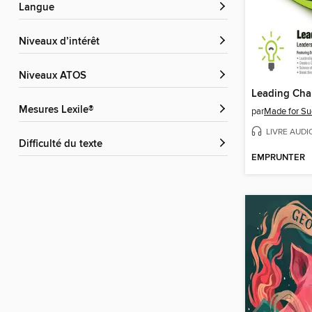
Langue
Niveaux d’intérêt
Niveaux ATOS
Leading Cha
Mesures Lexile®
par
Made for Su
LIVRE AUDI
Difficulté du texte
EMPRUNTER