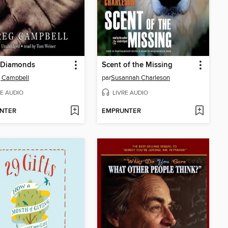
 Diamonds
Scent of the Missing
 Campbell
par
Susannah Charleson
RE AUDIO
LIVRE AUDIO
NTER
EMPRUNTER