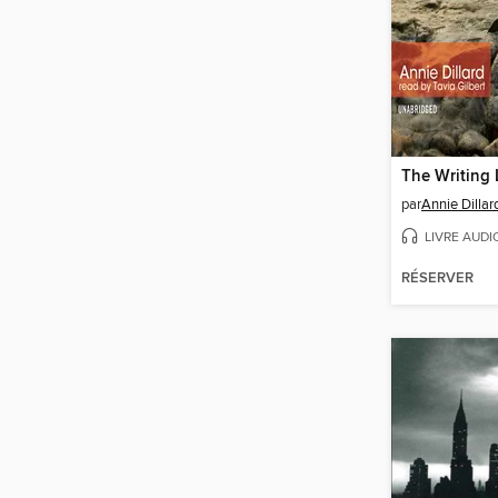
The Writing 
par
Annie Dillar
LIVRE AUDI
RÉSERVER