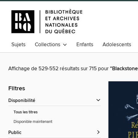
Sujets
Collections
Enfants
Adolescents
Affichage de 529-552 résultats sur 715 pour
“Blackstone
Filtres
Disponibilité
Tous les titres
Disponible maintenant
Public