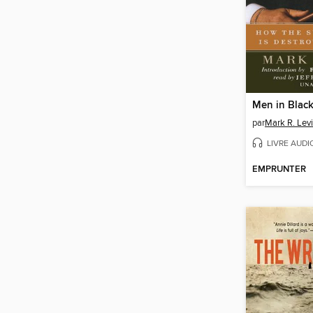
Men in Blac
par
Mark R. Lev
LIVRE AUDI
EMPRUNTER