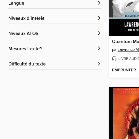
Langue
Niveaux d’intérêt
Niveaux ATOS
Quantum M
Mesures Lexile®
par
Lawrence M
LIVRE AUDI
Difficulté du texte
EMPRUNTER