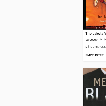
The Lakota 
par
Joseph M. Ma
LIVRE AUDI
EMPRUNTER