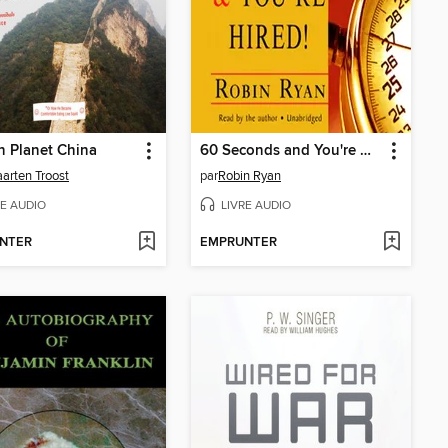
n Planet China
60 Seconds and You're Hired!
aarten Troost
par
Robin Ryan
RE AUDIO
LIVRE AUDIO
NTER
EMPRUNTER