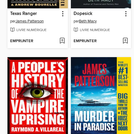
Texas Ranger
Dopesick
par
James Patterson
par
Beth Macy
LIVRE NUMÉRIQUE
LIVRE NUMÉRIQUE
EMPRUNTER
EMPRUNTER