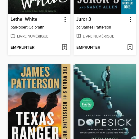
Lethal White
Juror 3
par
Robert Galbraith
par
James Patterson
LIVRE NUMÉRIQUE
LIVRE NUMÉRIQUE
EMPRUNTER
EMPRUNTER