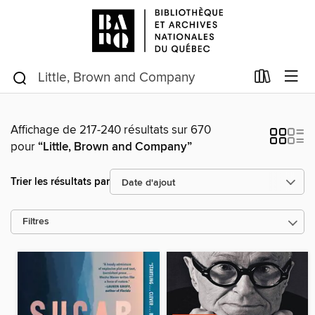
Affichage de 217-240 résultats sur 670
pour
“Little, Brown and Company”
Trier les résultats par
Filtres