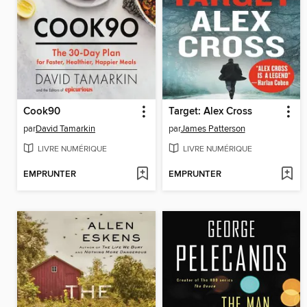
Cook90
Target: Alex Cross
par
David Tamarkin
par
James Patterson
LIVRE NUMÉRIQUE
LIVRE NUMÉRIQUE
EMPRUNTER
EMPRUNTER