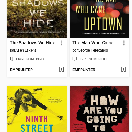
The Shadows We Hide
The Man Who Came Uptown
par
Allen Eskens
par
George Pelecanos
LIVRE NUMÉRIQUE
LIVRE NUMÉRIQUE
EMPRUNTER
EMPRUNTER