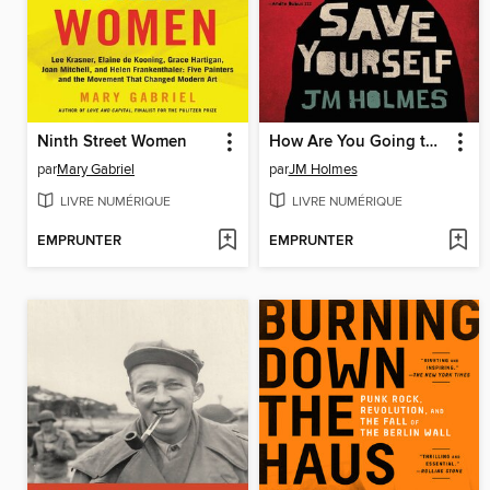
Ninth Street Women
How Are You Going to Save Yourself
par
Mary Gabriel
par
JM Holmes
LIVRE NUMÉRIQUE
LIVRE NUMÉRIQUE
EMPRUNTER
EMPRUNTER