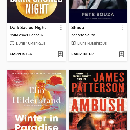
Dark Sacred Night
Shade
par
Michael Connelly
par
Pete Souza
LIVRE NUMÉRIQUE
LIVRE NUMÉRIQUE
EMPRUNTER
EMPRUNTER