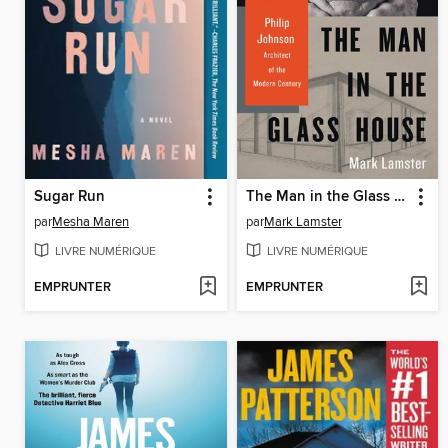
Sugar Run
The Man in the Glass House
par
Mesha Maren
par
Mark Lamster
LIVRE NUMÉRIQUE
LIVRE NUMÉRIQUE
EMPRUNTER
EMPRUNTER