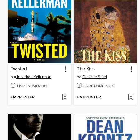
Twisted
The Kiss
par
Jonathan Kellerman
par
Danielle Steel
LIVRE NUMÉRIQUE
LIVRE NUMÉRIQUE
EMPRUNTER
EMPRUNTER