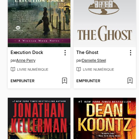
Execution Dock
The Ghost
par
Anne Perry
par
Danielle Steel
LIVRE NUMÉRIQUE
LIVRE NUMÉRIQUE
EMPRUNTER
EMPRUNTER