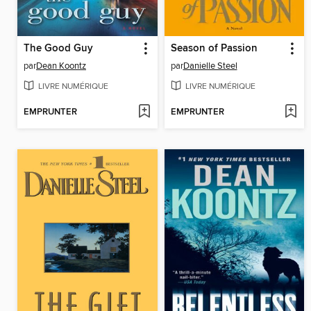
The Good Guy
Season of Passion
par
Dean Koontz
par
Danielle Steel
LIVRE NUMÉRIQUE
LIVRE NUMÉRIQUE
EMPRUNTER
EMPRUNTER