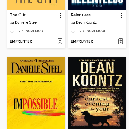
The Gift
Relentless
par
Danielle Steel
par
Dean Koontz
LIVRE NUMÉRIQUE
LIVRE NUMÉRIQUE
EMPRUNTER
EMPRUNTER