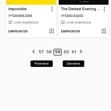
Impossible
The Darkest Evening of the Year
par
Danielle Steel
par
Dean Koontz
LIVRE NUMÉRIQUE
LIVRE NUMÉRIQUE
EMPRUNTER
EMPRUNTER
57
58
59
60
61
Première
Dernière