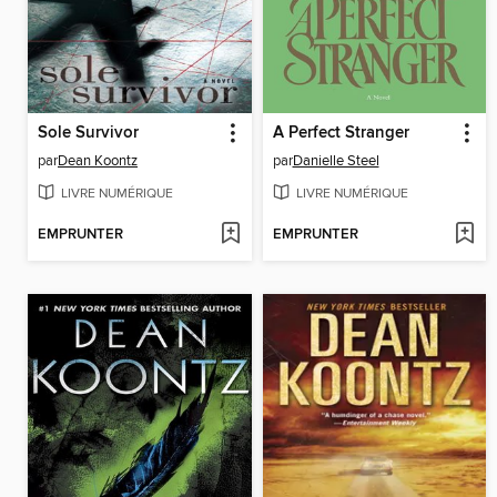
Sole Survivor
A Perfect Stranger
par
Dean Koontz
par
Danielle Steel
LIVRE NUMÉRIQUE
LIVRE NUMÉRIQUE
EMPRUNTER
EMPRUNTER