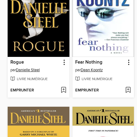
Rogue
Fear Nothing
par
Danielle Steel
par
Dean Koontz
LIVRE NUMÉRIQUE
LIVRE NUMÉRIQUE
EMPRUNTER
EMPRUNTER