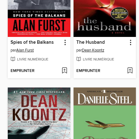
Spies of the Balkans
The Husband
par
Alan Furst
par
Dean Koontz
LIVRE NUMÉRIQUE
LIVRE NUMÉRIQUE
EMPRUNTER
EMPRUNTER