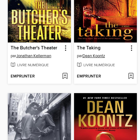
The Butcher's Theater
The Taking
par
Jonathan Kellerman
par
Dean Koontz
LIVRE NUMÉRIQUE
LIVRE NUMÉRIQUE
EMPRUNTER
EMPRUNTER